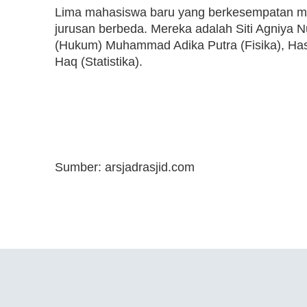
Lima mahasiswa baru yang berkesempatan me
jurusan berbeda. Mereka adalah Siti Agniya N
(Hukum) Muhammad Adika Putra (Fisika), Hasn
Haq (Statistika).
Sumber: arsjadrasjid.com