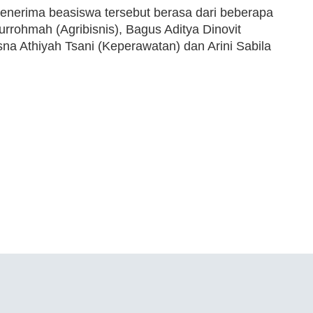
nerima beasiswa tersebut berasa dari beberapa
urrohmah (Agribisnis), Bagus Aditya Dinovit
a Athiyah Tsani (Keperawatan) dan Arini Sabila