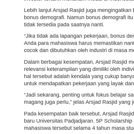
Lebih lanjut Arsjad Rasjid juga mengingatkan 
bonus demografi. Namun bonus demografi itu 
tidak tersedia pada saatnya nanti.
“Jika tidak ada lapangan pekerjaan, bonus dem
Anda para mahasiswa harus memastikan nanti
cocok dan dibutuhkan oleh industri di masa m
Dalam berbagai kesempatan, Arsjad Rasjid m
relevansi keterampilan yang dimiliki oleh ind
hal tersebut adalah kendala yang cukup banya
untuk mendapatkan pekerjaan yang layak dan
“Jadi sekarang, penting untuk fokus belajar sa
magang juga perlu,” jelas Arsjad Rasjid yang
Pada kesempatan baik tersebut, Arsjad Rasj
baru Universitas Padjadjaran. 5P Scholarsh
mahasiswa tersebut selama 4 tahun masa stud