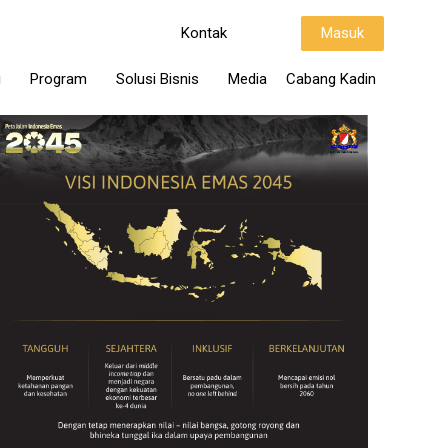
Kontak
Masuk
i
Program
Solusi Bisnis
Media
Cabang Kadin