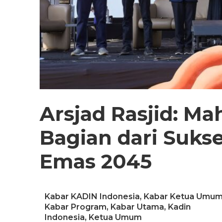
Arsjad Rasjid: Ma
Bagian dari Suks
Emas 2045
Kabar KADIN Indonesia
,
Kabar Ketua Umu
Kabar Program
,
Kabar Utama
,
Kadin
Indonesia
,
Ketua Umum