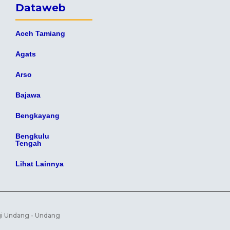
Dataweb
Aceh Tamiang
Agats
Arso
Bajawa
Bengkayang
Bengkulu
Tengah
Lihat Lainnya
gi Undang - Undang