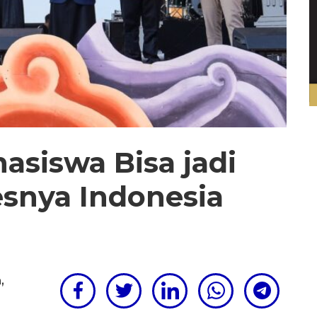
hasiswa Bisa jadi
esnya Indonesia
m
,