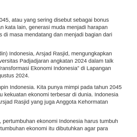
045, atau yang sering disebut sebagai bonus
n kata lain, generasi muda menjadi harapan
s di masa mendatang dan menjadi bagian dari
n) Indonesia, Arsjad Rasjid, mengungkapkan
ersitas Padjadjaran angkatan 2024 dalam talk
ransformasi Ekonomi Indonesia” di Lapangan
gustus 2024.
pin Indonesia. Kita punya mimpi pada tahun 2045
u kekuatan ekonomi terbesar di dunia. Indonesia
 Arsjad Rasjid yang juga Anggota Kehormatan
a, pertumbuhan ekonomi Indonesia harus tumbuh
rtumbuhan ekonomi itu dibutuhkan agar para
.