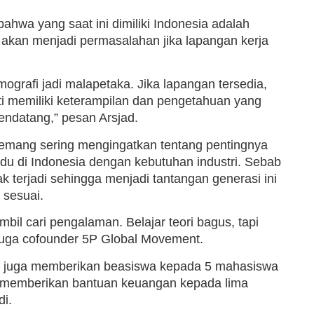
bahwa yang saat ini dimiliki Indonesia adalah
akan menjadi permasalahan jika lapangan kerja
ografi jadi malapetaka. Jika lapangan tersedia,
 memiliki keterampilan dan pengetahuan yang
endatang,” pesan Arsjad.
emang sering mengingatkan tentang pentingnya
ividu di Indonesia dengan kebutuhan industri. Sebab
k terjadi sehingga menjadi tantangan generasi ini
 sesuai.
mbil cari pengalaman. Belajar teori bagus, tapi
 juga cofounder 5P Global Movement.
id juga memberikan beasiswa kepada 5 mahasiswa
ip memberikan bantuan keuangan kepada lima
i.