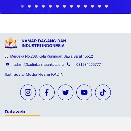
KAMAR DAGANG DAN
INDUSTRI INDONESIA
JL. Merdeka No.208, Kota Kuningan, Jawa Barat 45512
admin@kadinkuningankota.org
081234569777
Ikuti Sosial Media Resmi KADIN
Dataweb
Aceh Tamiang
Agats