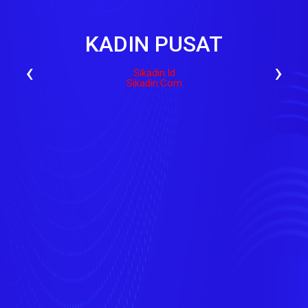
KADIN PUSAT
‹
›
Sikadin.id
Sikadin.com